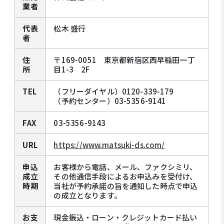
業者
代表
松木 盛行
者
住
〒169-0051 東京都新宿区西早稲田一丁
所
目1-3 2F
TEL
（フリーダイヤル）0120-339-179
（予約センター）03-5356-9141
FAX
03-5356-9143
URL
https://www.matsuki-ds.com/
申込
お客様から電話、メール、ファクシミリ、
成立
その他通信手段によるお申込みを受付け、
時期
当社が予約承諾の旨を通知した時点で申込
の成立となります。
お支
現金振込・ローン・クレジットカード払い