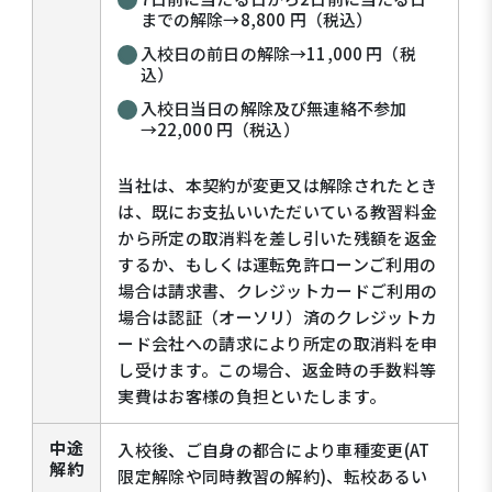
までの解除→8,800 円（税込）
入校日の前日の解除→11,000 円（税
込）
入校日当日の解除及び無連絡不参加
→22,000 円（税込）
当社は、本契約が変更又は解除されたとき
は、既にお支払いいただいている教習料金
から所定の取消料を差し引いた残額を返金
するか、もしくは運転免許ローンご利用の
場合は請求書、クレジットカードご利用の
場合は認証（オーソリ）済のクレジットカ
ード会社への請求により所定の取消料を申
し受けます。この場合、返金時の手数料等
実費はお客様の負担といたします。
中途
入校後、ご自身の都合により車種変更(AT
解約
限定解除や同時教習の解約)、転校あるい