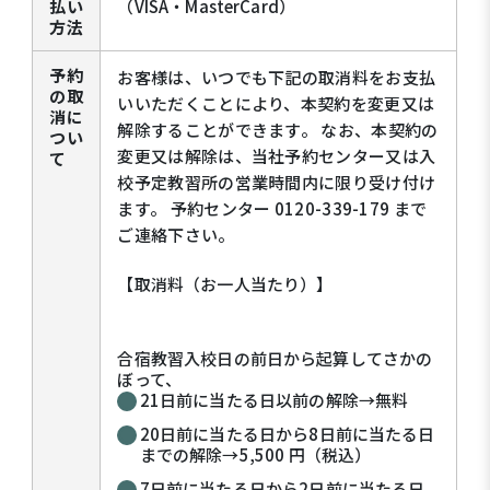
払い
（VISA・MasterCard）
方法
予約
お客様は、いつでも下記の取消料をお支払
の取
いいただくことにより、本契約を変更又は
消に
解除することができます。 なお、本契約の
つい
変更又は解除は、当社予約センター又は入
て
校予定教習所の営業時間内に限り受け付け
ます。 予約センター 0120-339-179 まで
ご連絡下さい。
【取消料（お一人当たり）】
合宿教習入校日の前日から起算してさかの
ぼって、
21日前に当たる日以前の解除→無料
20日前に当たる日から8日前に当たる日
までの解除→5,500 円（税込）
7日前に当たる日から2日前に当たる日