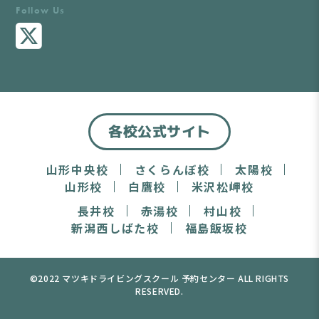
Follow Us
各校公式サイト
山形中央校
さくらんぼ校
太陽校
山形校
白鷹校
米沢松岬校
長井校
赤湯校
村山校
新潟西しばた校
福島飯坂校
©2022 マツキドライビングスクール 予約センター ALL RIGHTS
RESERVED.