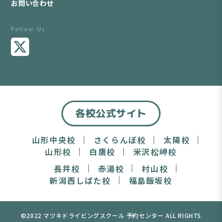
お問い合わせ
Follow Us
各校公式サイト
山形中央校
さくらんぼ校
太陽校
山形校
白鷹校
米沢松岬校
長井校
赤湯校
村山校
新潟西しばた校
福島飯坂校
©2022 マツキドライビングスクール 予約センター ALL RIGHTS